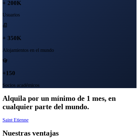
+ 200K
Usuarios
+ 350K
Alojamientos en el mundo
+150
Socios académicos
Alquila por un mínimo de 1 mes, en
cualquier parte del mundo.
Saint Etienne
Nuestras ventajas