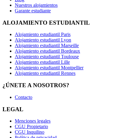
Nuestros alojamientos
Garante estudiante
ALOJAMIENTO ESTUDIANTIL
Alojamiento estudiantil Paris
Alojamiento estudiantil Lyon
Alojamiento estudiantil Marseille
Alojamiento estudiantil Bordeaux
Alojamiento estudiantil Toulouse
Alojamiento estudiantil Lille
Alojamiento estudiantil Montpellier
Alojamiento estudiantil Rennes
¿ÚNETE A NOSOTROS?
Contacto
LEGAL
Menciones legales
CGU Propietario
CGU Inquilino
Política de privacidad